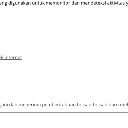
 yang digunakan untuk memonitor dan mendeteksi aktivitas 
k internet
ini dan menerima pemberitahuan tulisan-tulisan baru mela