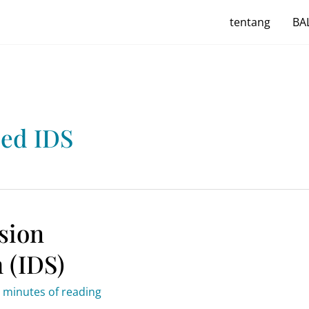
tentang
BAL
sed IDS
sion
 (IDS)
 minutes of reading