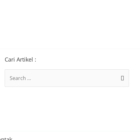
Cari Artikel :
Search
for:
ontak