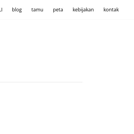
I
blog
tamu
peta
kebijakan
kontak