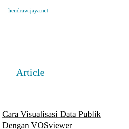
Skip
hendrawijaya.net
to
content
Main
Menu
Article
Cara Visualisasi Data Publik
Dengan VOSviewer