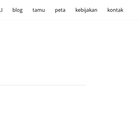
I
blog
tamu
peta
kebijakan
kontak