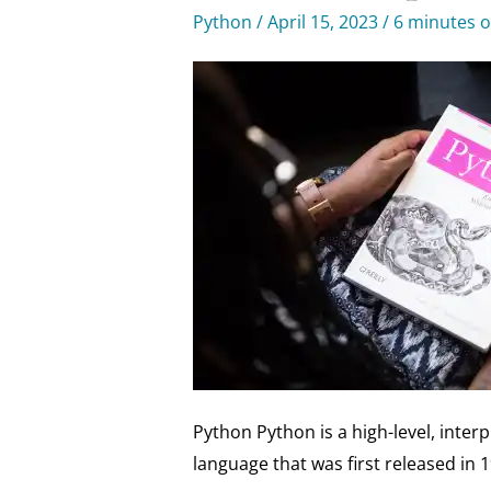
Python
/
April 15, 2023
/
6 minutes o
Python Python is a high-level, int
language that was first released in 