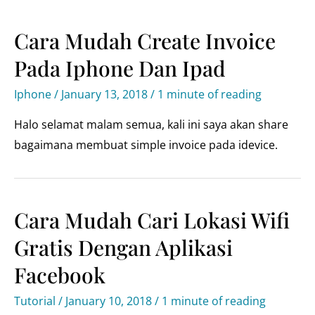
merubah
black
Cara Mudah Create Invoice
theme
Pada Iphone Dan Ipad
pada
iphone
Iphone
/
January 13, 2018
/
1 minute of reading
Halo selamat malam semua, kali ini saya akan share
bagaimana membuat simple invoice pada idevice.
Cara Mudah Cari Lokasi Wifi
Gratis Dengan Aplikasi
Facebook
Tutorial
/
January 10, 2018
/
1 minute of reading