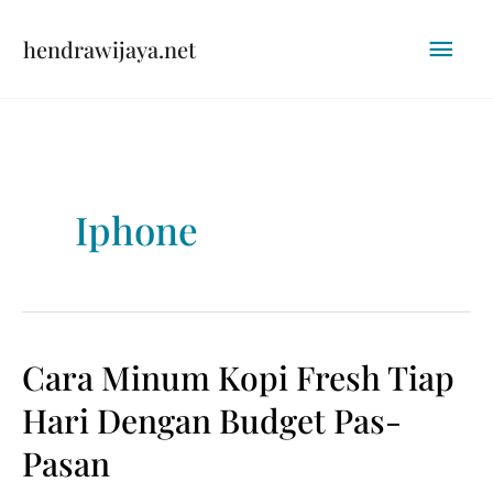
Skip
Mai
hendrawijaya.net
to
content
Men
Iphone
Cara Minum Kopi Fresh Tiap
Hari Dengan Budget Pas-
Pasan