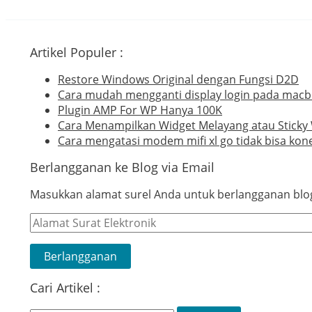
ddress
Artikel Populer :
Restore Windows Original dengan Fungsi D2D
Cara mudah mengganti display login pada mac
Plugin AMP For WP Hanya 100K
Cara Menampilkan Widget Melayang atau Sticky
Cara mengatasi modem mifi xl go tidak bisa kone
Berlangganan ke Blog via Email
Masukkan alamat surel Anda untuk berlangganan blog 
Alamat
Surat
Elektronik
Berlangganan
Cari Artikel :