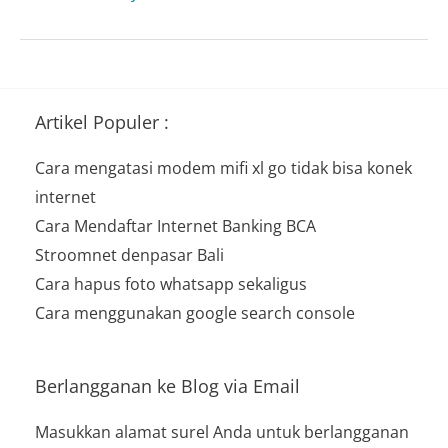
Velg
Racing
Suzuki
Ignis
Artikel Populer :
Cara mengatasi modem mifi xl go tidak bisa konek
internet
Cara Mendaftar Internet Banking BCA
Stroomnet denpasar Bali
Cara hapus foto whatsapp sekaligus
Cara menggunakan google search console
Berlangganan ke Blog via Email
Masukkan alamat surel Anda untuk berlangganan