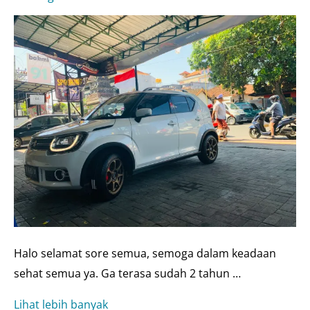
Halo selamat sore semua, semoga dalam keadaan
sehat semua ya. Ga terasa sudah 2 tahun …
Upgrade
Lihat lebih banyak