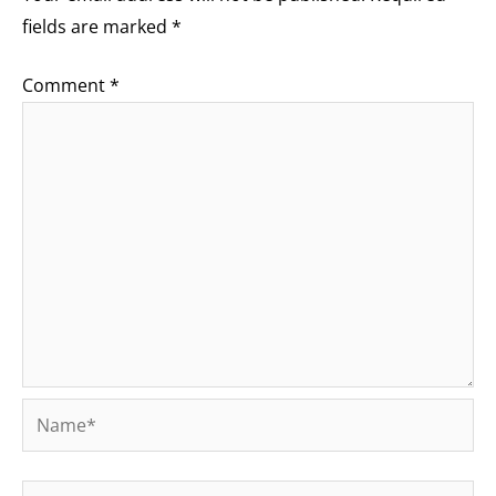
fields are marked
*
Comment
*
Name*
Email*