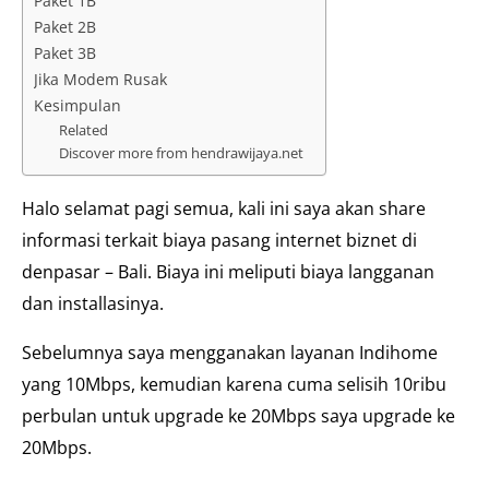
Paket 1B
Paket 2B
Paket 3B
Jika Modem Rusak
Kesimpulan
Related
Discover more from hendrawijaya.net
Halo selamat pagi semua, kali ini saya akan share
informasi terkait biaya pasang internet biznet di
denpasar – Bali. Biaya ini meliputi biaya langganan
dan installasinya.
Sebelumnya saya mengganakan layanan Indihome
yang 10Mbps, kemudian karena cuma selisih 10ribu
perbulan untuk upgrade ke 20Mbps saya upgrade ke
20Mbps.