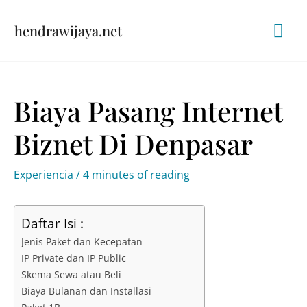
Skip
Mai
hendrawijaya.net
to
content
Me
Biaya Pasang Internet
Biznet Di Denpasar
Experiencia
/
4 minutes of reading
Daftar Isi :
Jenis Paket dan Kecepatan
IP Private dan IP Public
Skema Sewa atau Beli
Biaya Bulanan dan Installasi