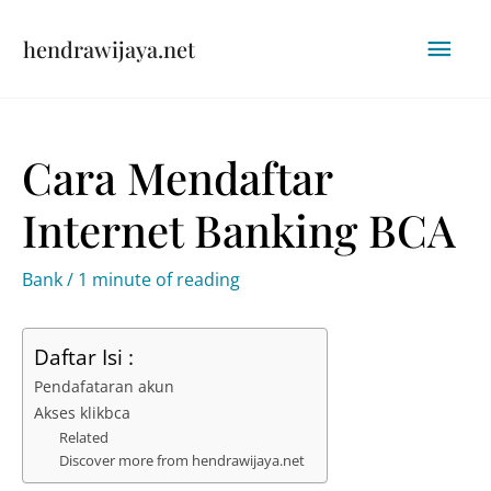
Skip
Mai
hendrawijaya.net
to
content
Men
Cara Mendaftar
Internet Banking BCA
Bank
/
1 minute of reading
Daftar Isi :
Pendafataran akun
Akses klikbca
Related
Discover more from hendrawijaya.net