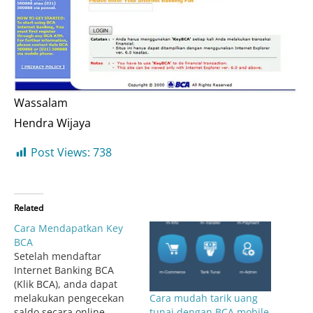
Wassalam
Hendra Wijaya
Post Views:
738
Related
Cara Mendapatkan Key
BCA
Setelah mendaftar
Internet Banking BCA
(Klik BCA), anda dapat
Cara mudah tarik uang
melakukan pengecekan
tunai dengan BCA mobile
saldo secara online,