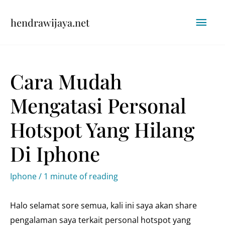
Skip
Mai
hendrawijaya.net
to
content
Men
Cara Mudah
Mengatasi Personal
Hotspot Yang Hilang
Di Iphone
Iphone
/
1 minute of reading
Halo selamat sore semua, kali ini saya akan share
pengalaman saya terkait personal hotspot yang