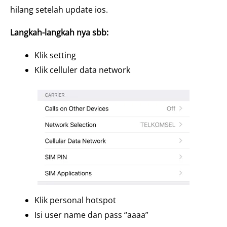
hilang setelah update ios.
Langkah-langkah nya sbb:
Klik setting
Klik celluler data network
Klik personal hotspot
Isi user name dan pass “aaaa”