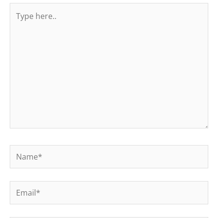
Type
here..
Name*
Email*