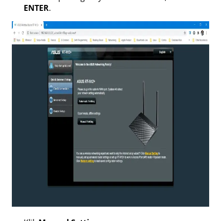
ENTER
.