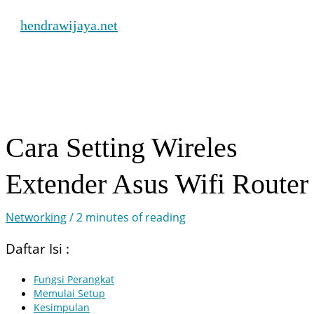
Skip
hendrawijaya.net
to
content
Main
Menu
Cara Setting Wireles
Extender Asus Wifi Router
Networking
/
2 minutes of reading
Daftar Isi :
Fungsi Perangkat
Memulai Setup
Kesimpulan