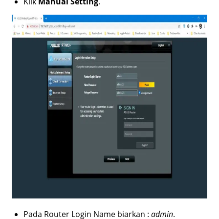
Klik
Manual
Setting
.
Pada Router Login Name biarkan :
admin
.