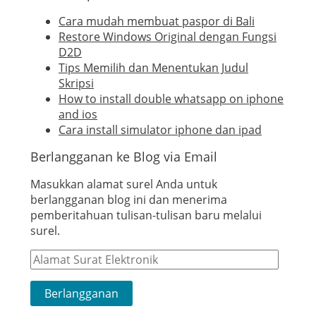
Cara mudah membuat paspor di Bali
Restore Windows Original dengan Fungsi
D2D
Tips Memilih dan Menentukan Judul
Skripsi
How to install double whatsapp on iphone
and ios
Cara install simulator iphone dan ipad
Berlangganan ke Blog via Email
Masukkan alamat surel Anda untuk
berlangganan blog ini dan menerima
pemberitahuan tulisan-tulisan baru melalui
surel.
Alamat
Surat
Elektronik
Berlangganan