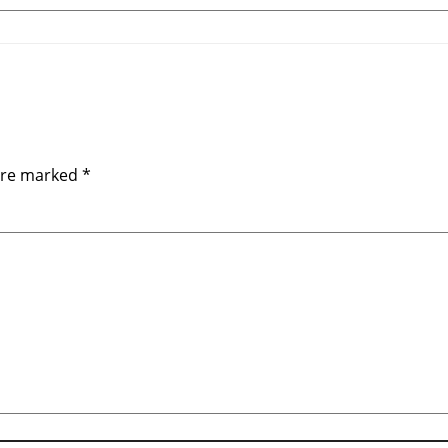
 are marked
*