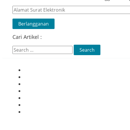
Alamat
Surat
Elektronik
Berlangganan
Cari Artikel :
Search
for: