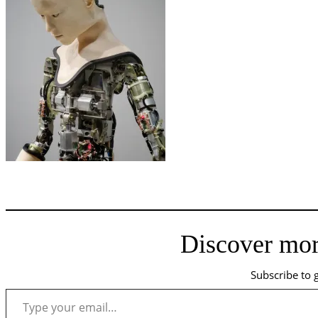
Discover mor
Subscribe to g
Type your email…