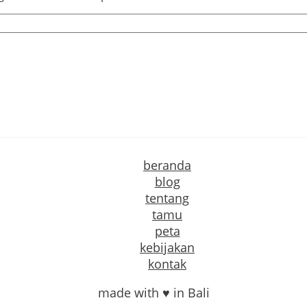
beranda
blog
tentang
tamu
peta
kebijakan
kontak
made with ♥ in Bali