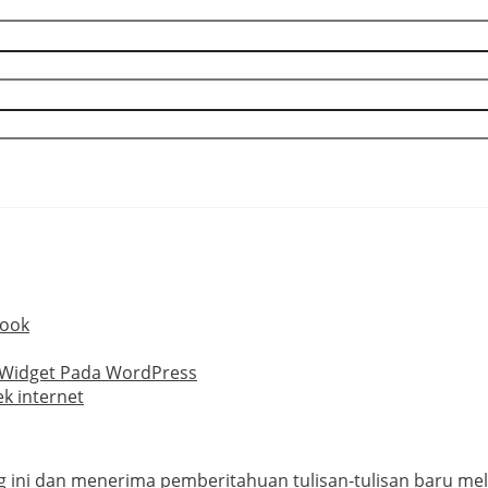
book
 Widget Pada WordPress
k internet
ini dan menerima pemberitahuan tulisan-tulisan baru mela