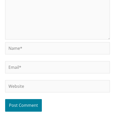
Name*
Email*
Website