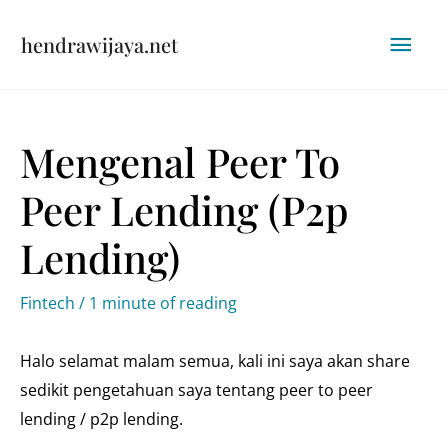
Skip
Mai
hendrawijaya.net
to
content
Men
Mengenal Peer To
Peer Lending (p2p
Lending)
Fintech
/
1 minute of reading
Halo selamat malam semua, kali ini saya akan share
sedikit pengetahuan saya tentang peer to peer
lending / p2p lending.