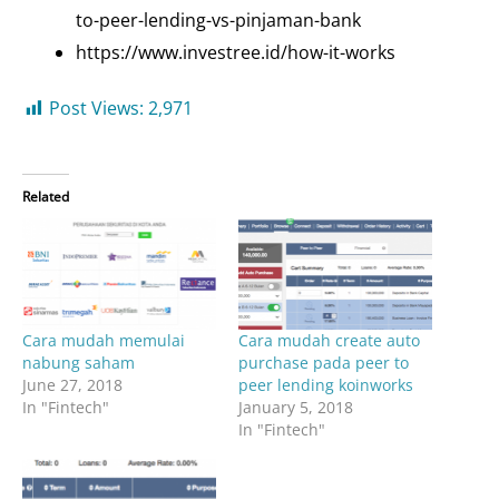
to-peer-lending-vs-pinjaman-bank
https://www.investree.id/how-it-works
Post Views:
2,971
Related
Cara mudah memulai
Cara mudah create auto
nabung saham
purchase pada peer to
June 27, 2018
peer lending koinworks
In "Fintech"
January 5, 2018
In "Fintech"