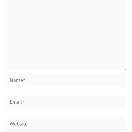
Name*
Email*
Website