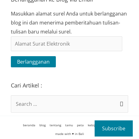
Masukkan alamat surel Anda untuk berlangganan
blog ini dan menerima pemberitahuan tulisan-
tulisan baru melalui surel.
Alamat
Surat
Elektronik
Berlangganan
Cari Artikel :
Search
for:
beranda
blog
tentang
tamu
peta
kebijakan
kontak
Subscribe
made with ♥ in Bali