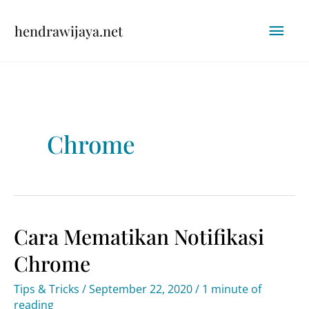
Skip
Mai
hendrawijaya.net
to
content
Men
Chrome
Cara Mematikan Notifikasi
Chrome
Tips & Tricks
/
September 22, 2020
/
1 minute of
reading