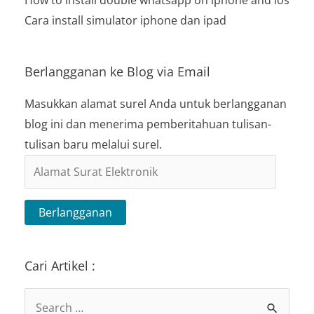
How to install double whatsapp on iphone and ios
Cara install simulator iphone dan ipad
Berlangganan ke Blog via Email
Masukkan alamat surel Anda untuk berlangganan
blog ini dan menerima pemberitahuan tulisan-
tulisan baru melalui surel.
Alamat
Surat
Elektronik
Berlangganan
Cari Artikel :
Search