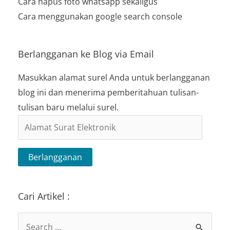
Cara hapus foto whatsapp sekaligus
Cara menggunakan google search console
Berlangganan ke Blog via Email
Masukkan alamat surel Anda untuk berlangganan
blog ini dan menerima pemberitahuan tulisan-
tulisan baru melalui surel.
Alamat
Surat
Elektronik
Berlangganan
Cari Artikel :
Search