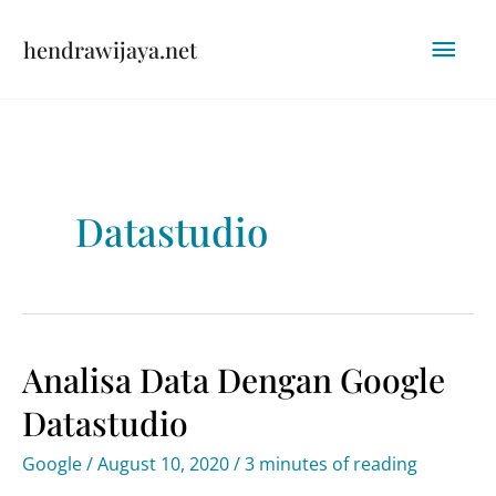
Skip
Mai
hendrawijaya.net
to
content
Men
Datastudio
Analisa Data Dengan Google
Datastudio
Google
/
August 10, 2020
/
3 minutes of reading