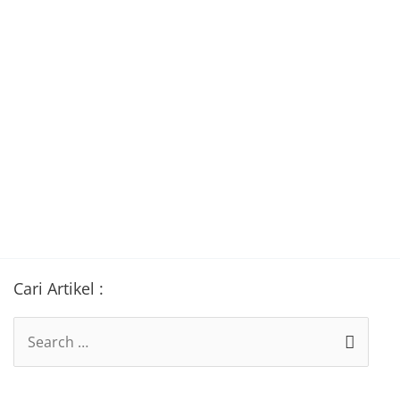
Cari Artikel :
Search
for: