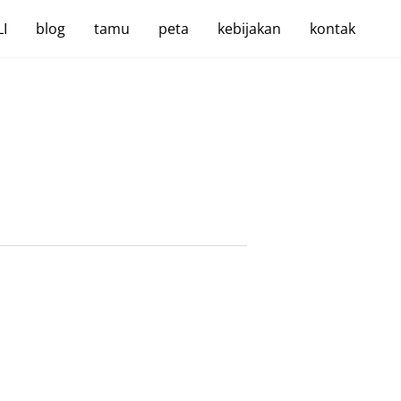
I
blog
tamu
peta
kebijakan
kontak