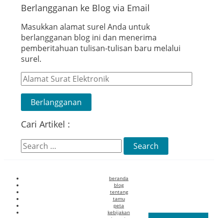
Berlangganan ke Blog via Email
Masukkan alamat surel Anda untuk
berlangganan blog ini dan menerima
pemberitahuan tulisan-tulisan baru melalui
surel.
Alamat
Surat
Elektronik
Berlangganan
Cari Artikel :
Search
for:
beranda
blog
tentang
tamu
peta
kebijakan