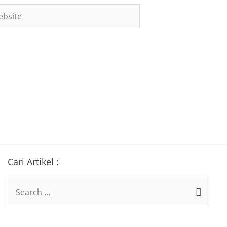
site
Cari Artikel :
Search
for: