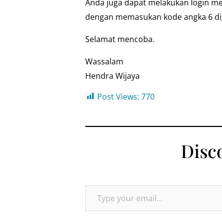
Anda juga dapat melakukan login meng
dengan memasukan kode angka 6 di
Selamat mencoba.
Wassalam
Hendra Wijaya
Post Views:
770
Disc
Type your email…