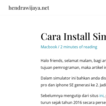
Skip
hendrawijaya.net
to
content
Cara Install S
Macbook
/
2 minutes of reading
Halo friends, selamat malam, bagi 
tujuan pemrograman, maka artikel 
Dalam simulator ini bahkan anda dis
pro dan iphone SE generasi ke 2. Ja
Sebelumnya mengutip dari situs
ini
,
turun sejak tahun 2016 secara pers