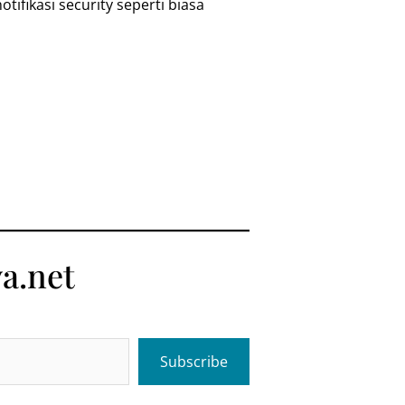
ifikasi security seperti biasa
a.net
Subscribe