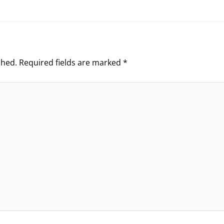
shed.
Required fields are marked
*