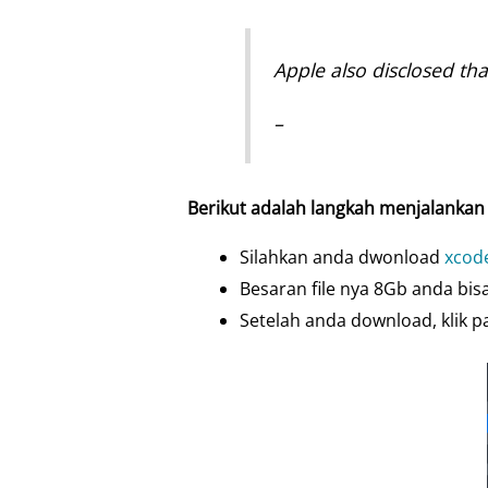
Apple also disclosed tha
–
Berikut adalah langkah menjalankan
Silahkan anda dwonload
xcod
Besaran file nya 8Gb anda bis
Setelah anda download, klik pa