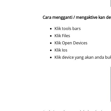
Cara mengganti / mengaktive kan devi
Klik tools bars
Klik Files
Klik Open Devices
Klik Ios
Klik device yang akan anda bu