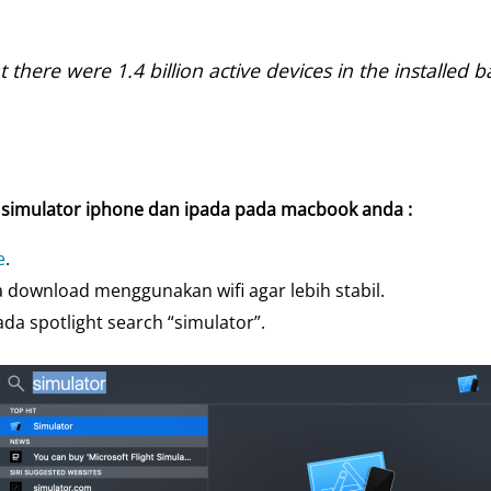
t there were 1.4 billion active devices in the installed 
 simulator iphone dan ipada pada macbook anda :
e
.
a download menggunakan wifi agar lebih stabil.
da spotlight search “simulator”.