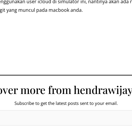
gunakan user icloud di simulator ini, nantinya akan ada not
git yang muncul pada macbook anda.
over more from hendrawijay
Subscribe to get the latest posts sent to your email.