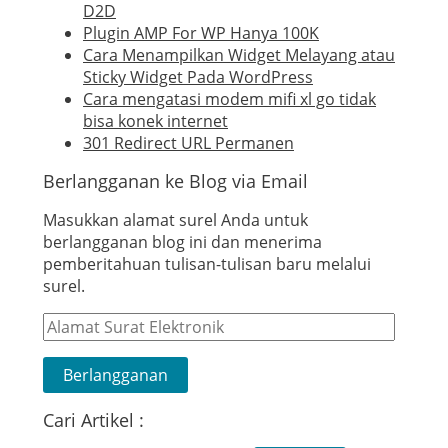
D2D
Plugin AMP For WP Hanya 100K
Cara Menampilkan Widget Melayang atau
Sticky Widget Pada WordPress
Cara mengatasi modem mifi xl go tidak
bisa konek internet
301 Redirect URL Permanen
Berlangganan ke Blog via Email
Masukkan alamat surel Anda untuk
berlangganan blog ini dan menerima
pemberitahuan tulisan-tulisan baru melalui
surel.
Alamat
Surat
Elektronik
Berlangganan
Cari Artikel :