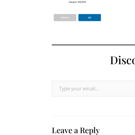
Disc
Type your email…
Leave a Reply