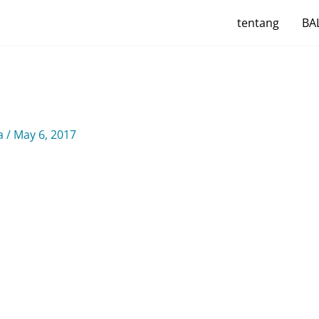
tentang
BAL
ya
/
May 6, 2017