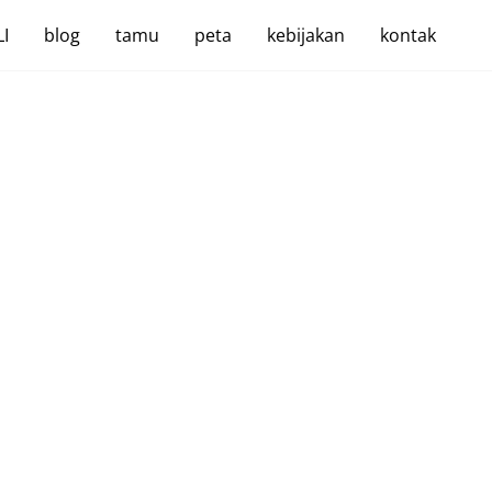
I
blog
tamu
peta
kebijakan
kontak