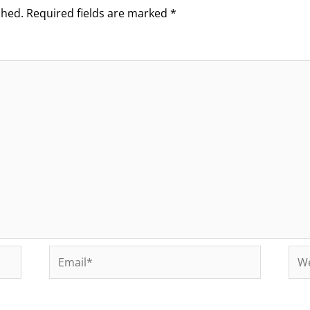
shed.
Required fields are marked
*
Email*
Web