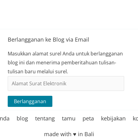
Berlangganan ke Blog via Email
Masukkan alamat surel Anda untuk berlangganan
blog ini dan menerima pemberitahuan tulisan-
tulisan baru melalui surel.
Alamat
Surat
Elektronik
Berlangganan
anda
blog
tentang
tamu
peta
kebijakan
k
made with ♥ in Bali