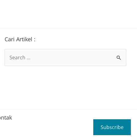
Cari Artikel :
Search
for:
ontak
Subscribe