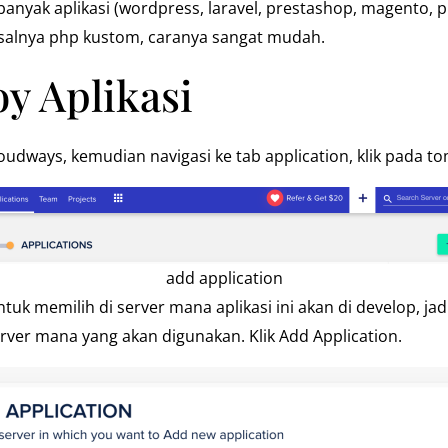
 banyak aplikasi (wordpress, laravel, prestashop, magento, 
isalnya php kustom, caranya sangat mudah.
y Aplikasi
udways, kemudian navigasi ke tab application, klik pada to
add application
uk memilih di server mana aplikasi ini akan di develop, jadi
server mana yang akan digunakan. Klik Add Application.