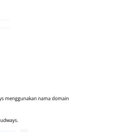
dways menggunakan nama domain
oudways.