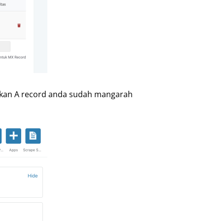
tikan A record anda sudah mangarah