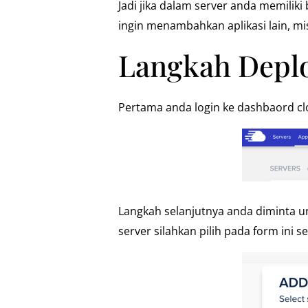
Jadi jika dalam server anda memiliki
ingin menambahkan aplikasi lain, m
Langkah Deplo
Pertama anda login ke dashbaord clo
Langkah selanjutnya anda diminta unt
server silahkan pilih pada form ini 