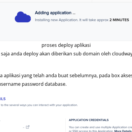
proses deploy aplikasi
aru saja anda deploy akan diberikan sub domain oleh cloud
ma aplikasi yang telah anda buat sebelumnya, pada box akses 
n username password database.