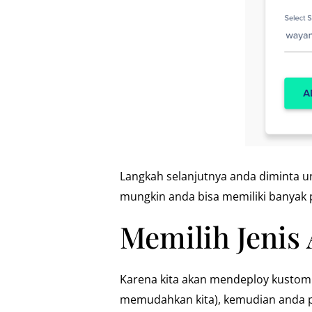
Langkah selanjutnya anda diminta unt
mungkin anda bisa memiliki banyak p
Memilih Jenis 
Karena kita akan mendeploy kustom 
memudahkan kita), kemudian anda pi