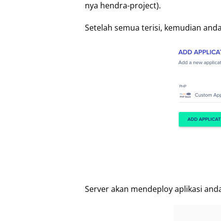
nya hendra-project).
Setelah semua terisi, kemudian anda t
Server akan mendeploy aplikasi anda