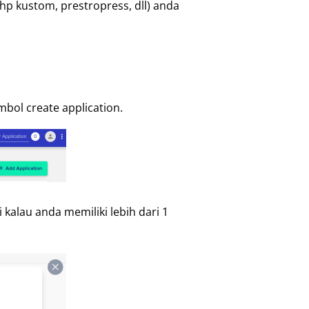
php kustom, prestropress, dll) anda
mbol create application.
 kalau anda memiliki lebih dari 1