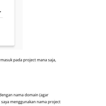
termasuk pada project mana saja,
i dengan nama domain (agar
ini saya menggunakan nama project