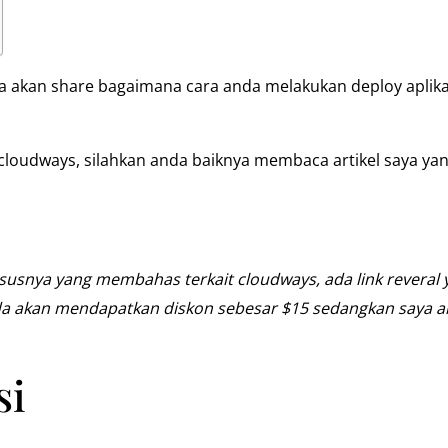
aya akan share bagaimana cara anda melakukan deploy apli
cloudways, silahkan anda baiknya membaca artikel saya y
ususnya yang membahas terkait cloudways, ada link reveral y
nda akan mendapatkan diskon sebesar $15 sedangkan saya 
si