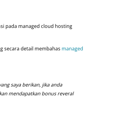
kasi pada managed cloud hosting
ang secara detail membahas
managed
ang saya berikan, jika anda
akan mendapatkan bonus reveral