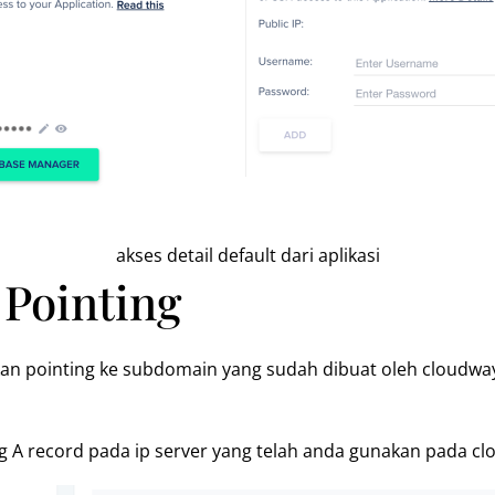
akses detail default dari aplikasi
Pointing
kan pointing ke subdomain yang sudah dibuat oleh clou
g A record pada ip server yang telah anda gunakan pada cl