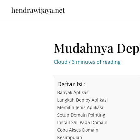
Skip
hendrawijaya.net
to
content
Mudahnya Depl
Cloud
/
3 minutes of reading
Daftar Isi :
Banyak Aplikasi
Langkah Deploy Aplikasi
Memilih Jenis Aplikasi
Setup Domain Pointing
Install SSL Pada Domain
Coba Akses Domain
Kesimpulan