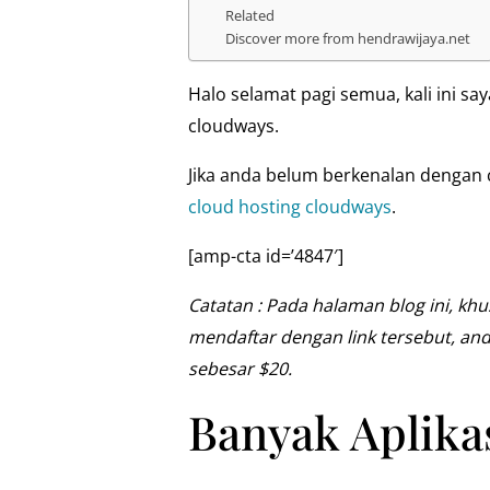
Related
Discover more from hendrawijaya.net
Halo selamat pagi semua, kali ini s
cloudways.
Jika anda belum berkenalan dengan 
cloud hosting cloudways
.
[amp-cta id=’4847′]
Catatan : Pada halaman blog ini, kh
mendaftar dengan link tersebut, a
sebesar $20.
Banyak Aplika