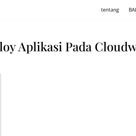
tentang
BAL
oy Aplikasi Pada Cloud