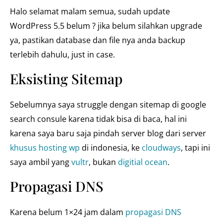
Halo selamat malam semua, sudah update
WordPress 5.5 belum ? jika belum silahkan upgrade
ya, pastikan database dan file nya anda backup
terlebih dahulu, just in case.
Eksisting Sitemap
Sebelumnya saya struggle dengan sitemap di google
search consule karena tidak bisa di baca, hal ini
karena saya baru saja pindah server blog dari server
khusus hosting wp
di indonesia, ke
cloudways
, tapi ini
saya ambil yang
vultr
, bukan
digitial ocean
.
Propagasi DNS
Karena belum 1×24 jam dalam
propagasi DNS