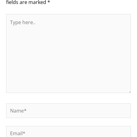
fields are marked
*
Type
here..
Name*
Email*