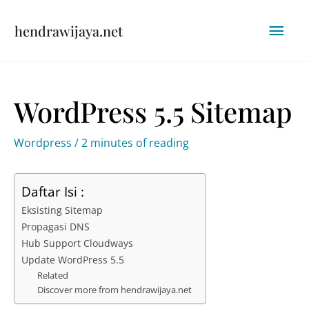
Skip
Mai
hendrawijaya.net
to
content
Men
WordPress 5.5 Sitemap
Wordpress
/
2 minutes of reading
Daftar Isi :
Eksisting Sitemap
Propagasi DNS
Hub Support Cloudways
Update WordPress 5.5
Related
Discover more from hendrawijaya.net