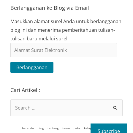
Berlangganan ke Blog via Email
Masukkan alamat surel Anda untuk berlangganan
blog ini dan menerima pemberitahuan tulisan-
tulisan baru melalui surel.
Alamat
Surat
Elektronik
Berlangganan
Cari Artikel :
Search
for:
beranda
blog
tentang
tamu
peta
kebijakan
kontak
Subscribe