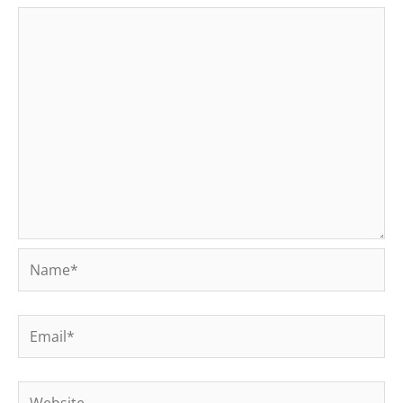
Name*
Email*
Website