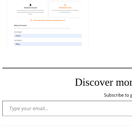
Discover mor
Subscribe to g
Type your email…