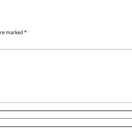
 are marked
*