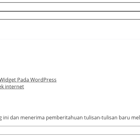
 Widget Pada WordPress
k internet
ini dan menerima pemberitahuan tulisan-tulisan baru mela