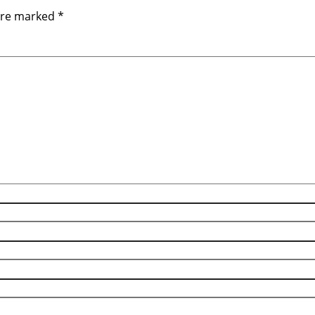
 are marked
*