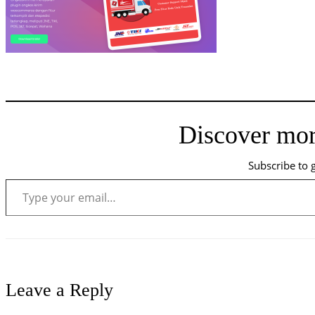
Discover mor
Subscribe to g
Type your email…
Leave a Reply