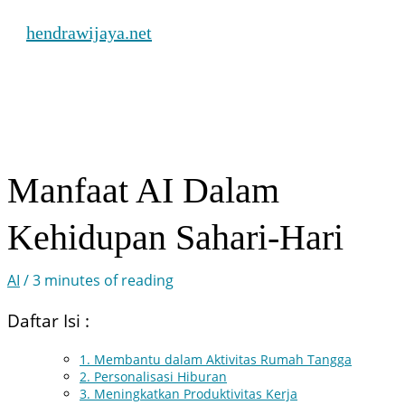
Skip
hendrawijaya.net
to
content
Main
Menu
Manfaat AI Dalam
Kehidupan Sahari-Hari
AI
/
3 minutes of reading
Daftar Isi :
1. Membantu dalam Aktivitas Rumah Tangga
2. Personalisasi Hiburan
3. Meningkatkan Produktivitas Kerja