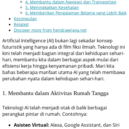
4. Membantu dalam Navigasi dan Transportasi
5. Meningkatkan Kesehatan
6. Memberikan Pengalaman Belanja yang Lebih Baik
Kesimpulan
Related
Discover more from hendrawijaya.net
Artificial Intelligence (AI) bukan lagi sekadar konsep
futuristik yang hanya ada di film fiksi ilmiah. Teknologi ini
kini telah menjadi bagian integral dari kehidupan sehari-
hari, membantu kita dalam berbagai aspek mulai dari
efisiensi kerja hingga kenyamanan pribadi. Mari kita
bahas beberapa manfaat utama AI yang telah membawa
perubahan nyata dalam kehidupan sehari-hari.
1. Membantu dalam Aktivitas Rumah Tangga
Teknologi AI telah menjadi otak di balik berbagai
perangkat pintar di rumah. Contohnya:
Asisten Virtual:
Alexa, Google Assistant, dan Siri