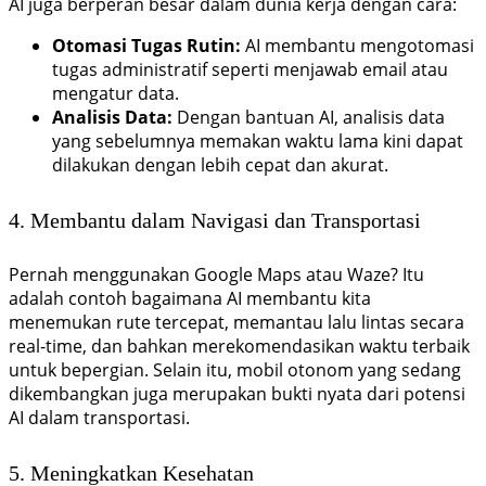
AI juga berperan besar dalam dunia kerja dengan cara:
Otomasi Tugas Rutin:
AI membantu mengotomasi
tugas administratif seperti menjawab email atau
mengatur data.
Analisis Data:
Dengan bantuan AI, analisis data
yang sebelumnya memakan waktu lama kini dapat
dilakukan dengan lebih cepat dan akurat.
4. Membantu dalam Navigasi dan Transportasi
Pernah menggunakan Google Maps atau Waze? Itu
adalah contoh bagaimana AI membantu kita
menemukan rute tercepat, memantau lalu lintas secara
real-time, dan bahkan merekomendasikan waktu terbaik
untuk bepergian. Selain itu, mobil otonom yang sedang
dikembangkan juga merupakan bukti nyata dari potensi
AI dalam transportasi.
5. Meningkatkan Kesehatan