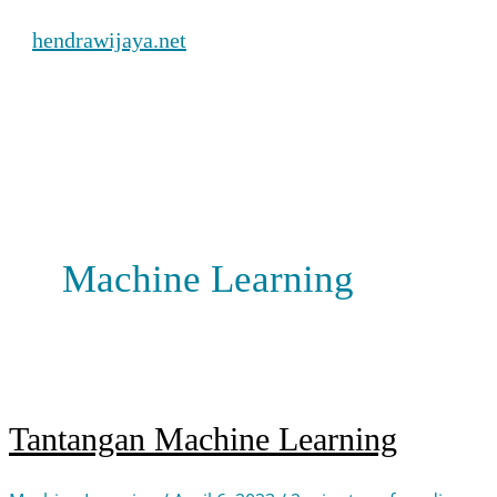
Skip
hendrawijaya.net
to
content
Main
Menu
Machine Learning
Tantangan Machine Learning