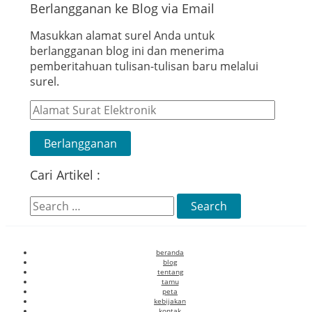
Berlangganan ke Blog via Email
Masukkan alamat surel Anda untuk
berlangganan blog ini dan menerima
pemberitahuan tulisan-tulisan baru melalui
surel.
Alamat
Surat
Elektronik
Berlangganan
Cari Artikel :
Search
for:
beranda
blog
tentang
tamu
peta
kebijakan
kontak