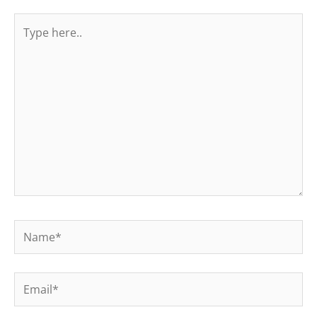
Type
here..
Name*
Email*