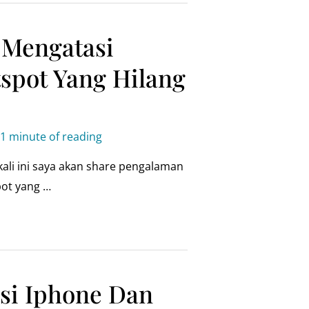
Mengatasi
spot Yang Hilang
1 minute of reading
ali ini saya akan share pengalaman
pot yang …
asi Iphone Dan