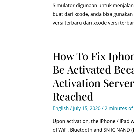
Simulator digunaan untuk menjala
buat dari xcode, anda bisa gunakan
versi terbaru dari xcode versi terba
How To Fix Ipho
Be Activated Bec
Activation Serve
Reached
English
/
July 15, 2020
/
2 minutes of
Upon activation, the iPhone / iPad 
of WiFi, Bluetooth and SN IC NAND (