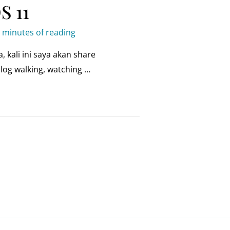
S 11
 minutes of reading
kali ini saya akan share
log walking, watching …