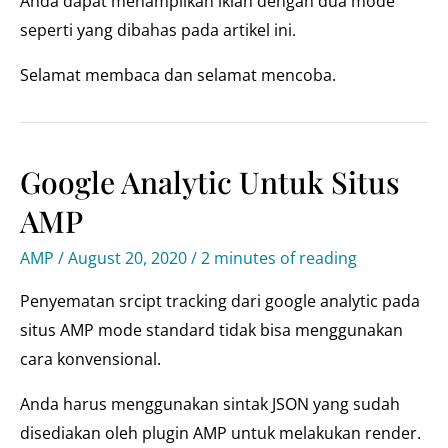
Anda dapat menampilkan iklan dengan dua mode
seperti yang dibahas pada artikel ini.
Selamat membaca dan selamat mencoba.
Google Analytic Untuk Situs
AMP
AMP
/
August 20, 2020
/
2 minutes of reading
Penyematan srcipt tracking dari google analytic pada
situs AMP mode standard tidak bisa menggunakan
cara konvensional.
Anda harus menggunakan sintak JSON yang sudah
disediakan oleh plugin AMP untuk melakukan render.