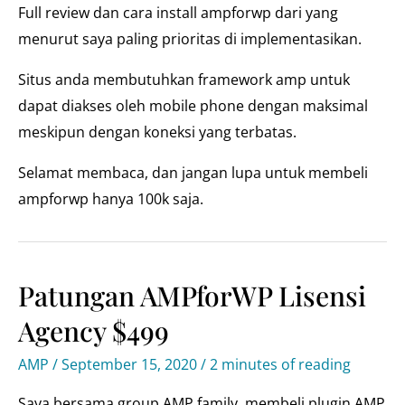
Full review dan cara install ampforwp dari yang
menurut saya paling prioritas di implementasikan.
Situs anda membutuhkan framework amp untuk
dapat diakses oleh mobile phone dengan maksimal
meskipun dengan koneksi yang terbatas.
Selamat membaca, dan jangan lupa untuk membeli
ampforwp hanya 100k saja.
Patungan AMPforWP Lisensi
Agency $499
AMP
/
September 15, 2020
/
2 minutes of reading
Saya bersama group AMP family, membeli plugin AMP